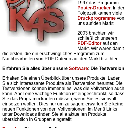
1997 das Programm
Poster-Drucker
. In der
Folgezeit kamen viele
Druckprogramme
von
uns auf den Markt.
2003 brachten wir
schließlich unseren
PDF-Editor
auf den
Markt. Wir waren damit
die ersten, die ein erschwingliches Programm zum
Nachbearbeiten von PDF Dateien auf den Markt brachten.
Erfahren Sie alles über unsere
Software
: Die Testversion
Erhalten Sie einen Überblick über unsere Produkte. Laden
Sie sich interessante Produkte als Testversion herunter. Die
Testversionen können immer alles, was die Vollversion auch
kann. Aber eine wichtige Funktion ist eingeschränkt, so dass
Sie das Programm kaufen müssen, wenn Sie es sinnvoll
einsetzen wollen. Dies nur um zu sagen: erwarten Sie keine
neuen Funktionen von den Vollversionen. Im Menü Links
unter Downloads finden Sie alle aktuellen Produkte
übersichtlich in Gruppen eingeteilt.