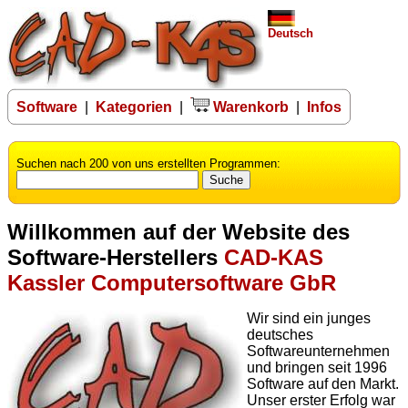
Deutsch
Software
|
Kategorien
|
Warenkorb
|
Infos
Suchen nach 200 von uns erstellten Programmen:
Willkommen auf der Website des
Software-Herstellers
CAD-KAS
Kassler Computersoftware GbR
Wir sind ein junges
deutsches
Softwareunternehmen
und bringen seit 1996
Software auf den Markt.
Unser erster Erfolg war