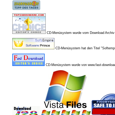
CD-Menüsystem wurde vom Download Archiv t
CD-Menüsystem hat den Titel "Softempi
CD-Menüsystem wurde von www.fast-download.i