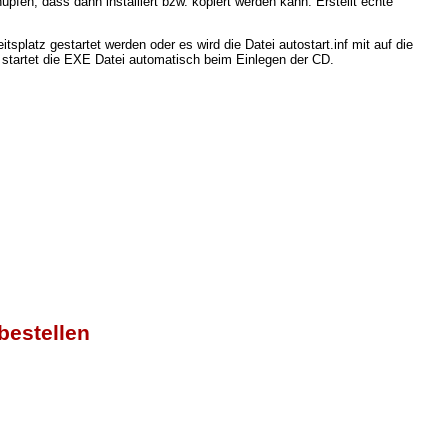
pfen, dass dann installiert bzw. kopiert werden kann. Erstellt echte
platz gestartet werden oder es wird die Datei autostart.inf mit auf die
 startet die EXE Datei automatisch beim Einlegen der CD.
bestellen