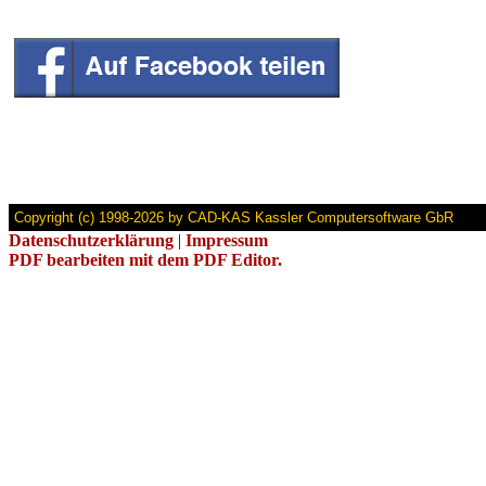
Copyright (c) 1998-2026 by CAD-KAS Kassler Computersoftware GbR
Datenschutzerklärung
|
Impressum
PDF bearbeiten mit dem PDF Editor.