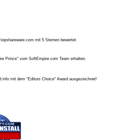
opshareware.com mit 5 Sternen bewertet.
re Prince" vom SoftEmpire.com Team erhalten.
nfo mit dem "Editors Choice" Award ausgezeichnet!