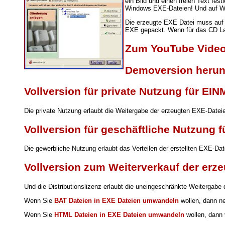
ein Bild und einen freien Text fes
Windows EXE-Dateien! Und auf Wun
Die erzeugte EXE Datei muss auf d
EXE gepackt. Wenn für das CD Lauf
Zum YouTube Video,
Demoversion herun
Vollversion für private Nutzung für EI
Die private Nutzung erlaubt die Weitergabe der erzeugten EXE-Date
Vollversion für geschäftliche Nutzung 
Die gewerbliche Nutzung erlaubt das Verteilen der erstellten EXE-D
Vollversion zum Weiterverkauf der erz
Und die Distributionslizenz erlaubt die uneingeschränkte Weitergabe
Wenn Sie
BAT Dateien in EXE Dateien umwandeln
wollen, dann n
Wenn Sie
HTML Dateien in EXE Dateien umwandeln
wollen, dann