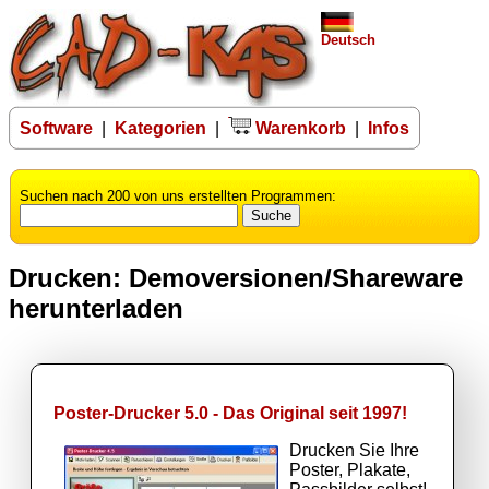
Deutsch
Software
|
Kategorien
|
Warenkorb
|
Infos
Suchen nach 200 von uns erstellten Programmen:
Drucken: Demoversionen/Shareware
herunterladen
Poster-Drucker 5.0 - Das Original seit 1997!
Drucken Sie Ihre
Poster, Plakate,