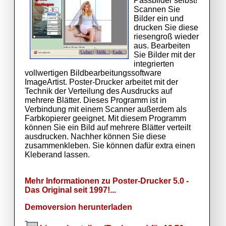
Passbilder selbst!
Scannen Sie
Bilder ein und
drucken Sie diese
riesengroß wieder
aus. Bearbeiten
Sie Bilder mit der
integrierten
vollwertigen Bildbearbeitungssoftware
ImageArtist. Poster-Drucker arbeitet mit der
Technik der Verteilung des Ausdrucks auf
mehrere Blätter. Dieses Programm ist in
Verbindung mit einem Scanner außerdem als
Farbkopierer geeignet. Mit diesem Programm
können Sie ein Bild auf mehrere Blätter verteilt
ausdrucken. Nachher können Sie diese
zusammenkleben. Sie können dafür extra einen
Kleberand lassen.
Mehr Informationen zu Poster-Drucker 5.0 -
Das Original seit 1997!...
Demoversion herunterladen