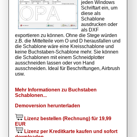
jeden Windows
Schriftart ein, um
diese als
Schablone
ausdrucken oder
als DXF
exportieren zu können. Ohne die Stege würden
z.B. die Mittelteile vom O und D herausfallen und
die Schablone wäre eine Kreisschablone und
keine Buchstaben-Schablone mehr. Sie können
die Schablonen mit einem Schneidplotter
ausschneiden lassen oder von Hand
ausschneiden. Ideal für Beschriftungen, Airbrush
usw.
Mehr Informationen zu Buchstaben
Schablonen...
Demoversion herunterladen
Lizenz bestellen (Rechnung) für 19,99
EUR
Lizenz per Kreditkarte kaufen und sofort
downloaden