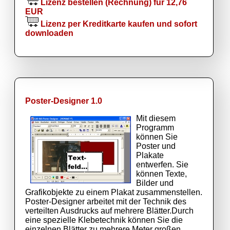
Lizenz bestellen (Rechnung) für 12,76
EUR
Lizenz per Kreditkarte kaufen und sofort
downloaden
Poster-Designer 1.0
Mit diesem
Programm
können Sie
Poster und
Plakate
entwerfen. Sie
können Texte,
Bilder und
Grafikobjekte zu einem Plakat zusammenstellen.
Poster-Designer arbeitet mit der Technik des
verteilten Ausdrucks auf mehrere Blätter.Durch
eine spezielle Klebetechnik können Sie die
einzelnen Blätter zu mehrere Meter großen