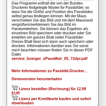
Das Programm enthält die von der Bundes
Druckerei festgelegte Maske für Passbilder, so
dass Sie die Größe und Position des Passbildes
selbst genau festlegen können. Mit der Maus
verschieben Sie das Bild und mit dem Mausrand
vergrößern/verkleinern Sie das Bild im
Handumdrehen. Sie können das Ergebnis als
einzelnes Bild speichern oder drucken oder Sie
erstellen ein ganzes Blatt voller Passbilder.
Dieses Blatt lässt sich dann auch speichern oder
drucken. Informationen darüber was Sie sonst
noch beachten müssen finden Sie in dieser PDF
Datei:
service_buerger_ePassMstr_05_72dpi.pdf
Mehr Informationen zu Passbild-Drucker...
Demoversion herunterladen
Lizenz bestellen (Rechnung) für 12,99
EUR
Lizenz per Kreditkarte kaufen und sofort
downloaden