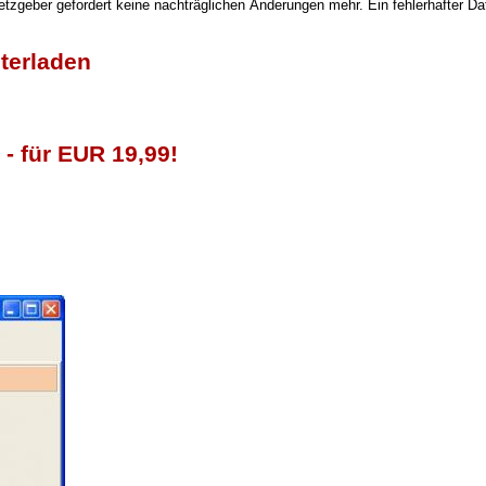
tzgeber gefordert keine nachträglichen Änderungen mehr. Ein fehlerhafter Da
terladen
- für EUR 19,99!