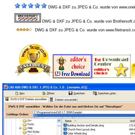
DWG & DXF zu JPEG & Co. wurde von www.onekit
DWG & DXF zu JPEG & Co. wurde von Brothersoft.co
DWG & DXF zu JPEG & Co. wurde von www.filetransit.co