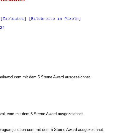
[Zieldatei] [Bildbreite in Pixeln]

24

lnwod.com mit dem 5 Sterne Award ausgezeichnet.
ll.com mit dem 5 Sterne Award ausgezeichnet.
gramjunction.com mit dem 5 Sterne Award ausgezeichnet.