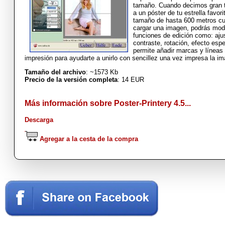
tamaño. Cuando decimos gran 
a un póster de tu estrella favori
tamaño de hasta 600 metros c
cargar una imagen, podrás modif
funciones de edición como: ajus
contraste, rotación, efecto esp
permite añadir marcas y líneas
impresión para ayudarte a unirlo con sencillez una vez impresa la i
Tamaño del archivo
: ~1573 Kb
Precio de la versión completa
: 14 EUR
Más información sobre Poster-Printery 4.5...
Descarga
Agregar a la cesta de la compra